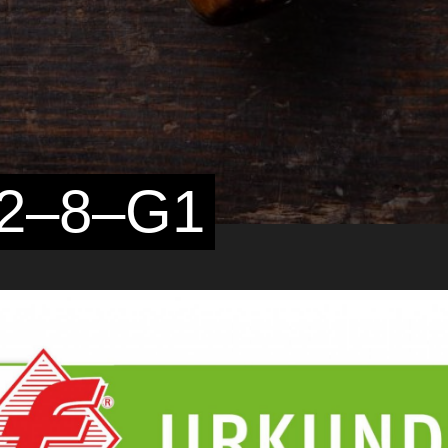
62–8–G1