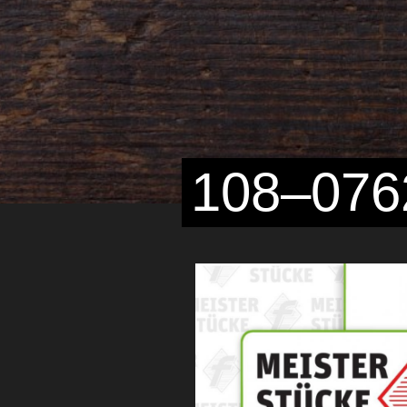
108–07