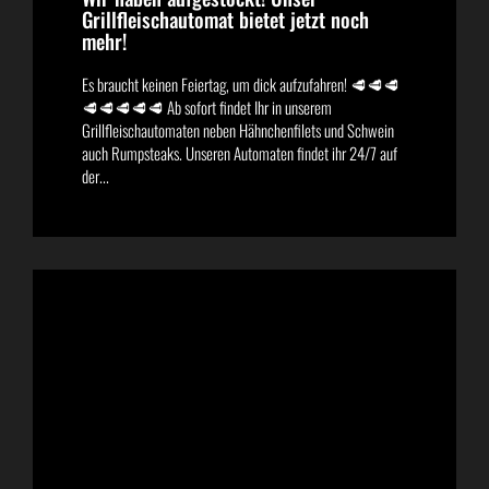
Grillfleischautomat bietet jetzt noch
mehr!
Es braucht keinen Feiertag, um dick aufzufahren! 🥩🥩🥩
🥩🥩🥩🥩🥩 Ab sofort findet Ihr in unserem
Grillfleischautomaten neben Hähnchenfilets und Schwein
auch Rumpsteaks. Unseren Automaten findet ihr 24/7 auf
der...