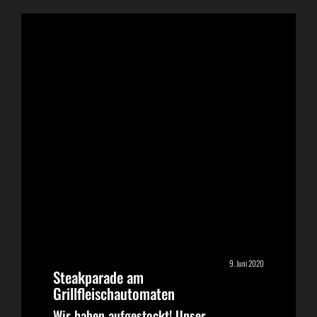
9. Juni 2020
Steakparade am
Grillfleischautomaten
Wir haben aufgestockt! Unser