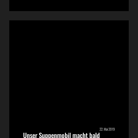
22. Mai 2019
Unser Suppenmobil macht bald