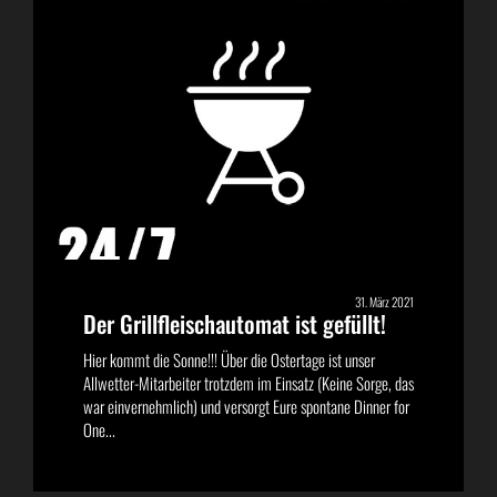
31. März 2021
Der Grillfleischautomat ist gefüllt!
Hier kommt die Sonne!!! Über die Ostertage ist unser
Allwetter-Mitarbeiter trotzdem im Einsatz (Keine Sorge, das
war einvernehmlich) und versorgt Eure spontane Dinner for
One...