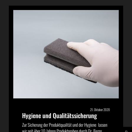
21. Oktober 2020
Hygiene und Qualitätssicherung
Zur Sicherung der Produktqualität und der Hygiene lassen
wir seit über 10 Jahren Produktproben durch Dr. Berns