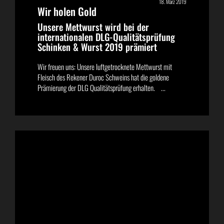
18. März 2019
Wir holen Gold
Unsere Mettwurst wird bei der
internationalen DLG-Qualitätsprüfung
Schinken & Wurst 2019 prämiert
Wir freuen uns: Unsere luftgetrocknete Mettwurst mit
Fleisch des Rekener Duroc Schweins hat die goldene
Prämierung der DLG Qualitätsprüfung erhalten. ...