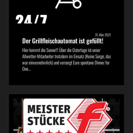
31. März 2021
Der Grillfleischautomat ist gefüllt!
Hier kommt die Sonne!!! Über die Ostertage ist unser
Allwetter-Mitarbeiter trotzdem im Einsatz (Keine Sorge, das
war einvernehmlich) und versorgt Eure spontane Dinner for
One...