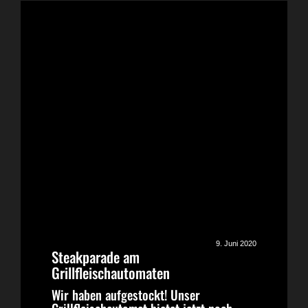
9. Juni 2020
Steakparade am
Grillfleischautomaten
Wir haben aufgestockt! Unser