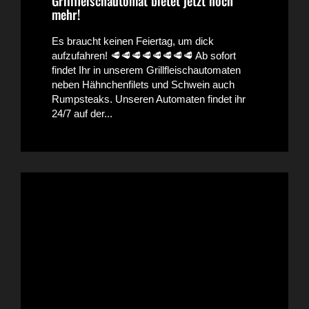
Grillfleischautomat bietet jetzt noch
mehr!
Es braucht keinen Feiertag, um dick
aufzufahren! 🥩🥩🥩🥩🥩🥩🥩🥩 Ab sofort
findet Ihr in unserem Grillfleischautomaten
neben Hähnchenfilets und Schwein auch
Rumpsteaks. Unseren Automaten findet ihr
24/7 auf der...