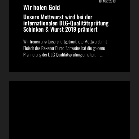
18. März 2019
Wir holen Gold
Unsere Mettwurst wird bei der
internationalen DLG-Qualitätsprüfung
Schinken & Wurst 2019 prämiert
Wir freuen uns: Unsere luftgetrocknete Mettwurst mit
Fleisch des Rekener Duroc Schweins hat die goldene
Prämierung der DLG Qualitätsprüfung erhalten. ...