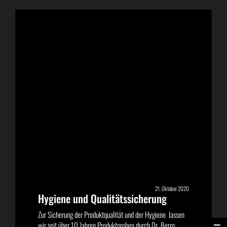
21. Oktober 2020
Hygiene und Qualitätssicherung
Zur Sicherung der Produktqualität und der Hygiene lassen
wir seit über 10 Jahren Produktproben durch Dr. Berns