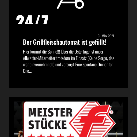
31. März 2021
Der Grillfleischautomat ist gefüllt!
Hier kommt die Sonne!!! Über die Ostertage ist unser
Allwetter-Mitarbeiter trotzdem im Einsatz (Keine Sorge, das
war einvernehmlich) und versorgt Eure spontane Dinner for
One...