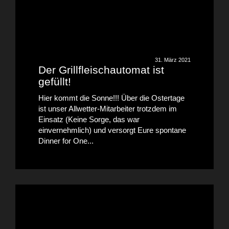
31. März 2021
Der Grillfleischautomat ist
gefüllt!
Hier kommt die Sonne!!! Über die Ostertage
ist unser Allwetter-Mitarbeiter trotzdem im
Einsatz (Keine Sorge, das war
einvernehmlich) und versorgt Eure spontane
Dinner for One...