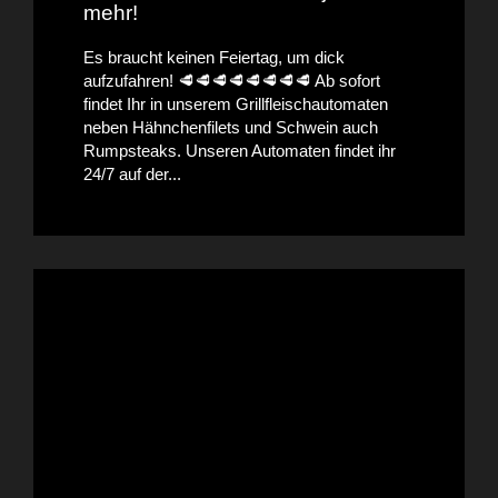
mehr!
Es braucht keinen Feiertag, um dick
aufzufahren! 🥩🥩🥩🥩🥩🥩🥩🥩 Ab sofort
findet Ihr in unserem Grillfleischautomaten
neben Hähnchenfilets und Schwein auch
Rumpsteaks. Unseren Automaten findet ihr
24/7 auf der...